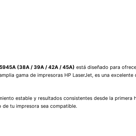
5945A (38A / 39A / 42A / 45A)
está diseñado para ofrece
 amplia gama de impresoras HP LaserJet, es una excelente 
miento estable y resultados consistentes desde la primera ha
o de tu impresora sea compatible.