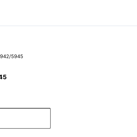
/5942/5945
45