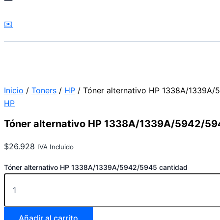
.
✉️
Inicio
/
Toners
/
HP
/ Tóner alternativo HP 1338A/1339A
HP
Tóner alternativo HP 1338A/1339A/5942/59
$
26.928
IVA Incluido
Tóner alternativo HP 1338A/1339A/5942/5945 cantidad
Añadir al carrito