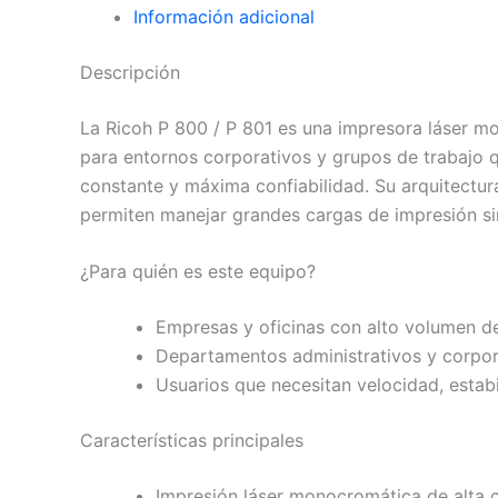
Información adicional
Descripción
La Ricoh P 800 / P 801 es una impresora láser m
para entornos corporativos y grupos de trabajo 
constante y máxima confiabilidad. Su arquitectur
permiten manejar grandes cargas de impresión sin
¿Para quién es este equipo?
Empresas y oficinas con alto volumen d
Departamentos administrativos y corpor
Usuarios que necesitan velocidad, estab
Características principales
Impresión láser monocromática de alta 