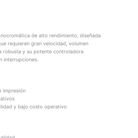
onocromática de alto rendimiento, diseñada
que requieren gran velocidad, volumen
a robusta y su potente controladora
 interrupciones.
e impresión
ativos
ilidad y bajo costo operativo
calidad